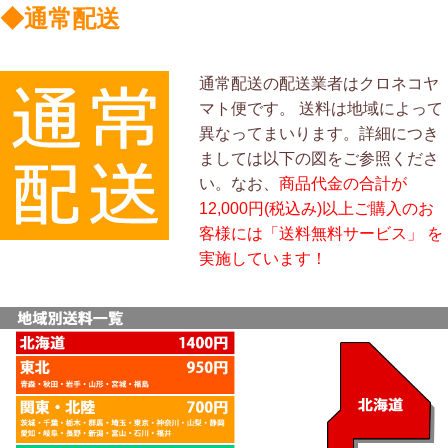
◆通常配送
通常配送の配送業者はクロネコヤ
マト便です。 送料は地域によって
異なってまいります。詳細につき
ましては以下の図をご参照くださ
い。なお、
商品代金の合計が
12,000円(税込み)以上ご購入のお
客様には「送料無料サービス」 を
実施しています！