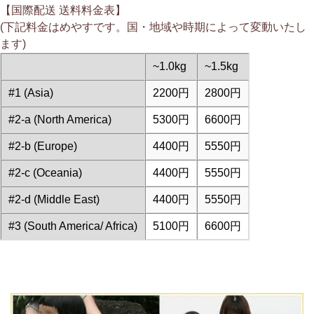
【国際配送 送料料金表】
(下記料金はめやすです。国・地域や時期によって変動いたし
ます)
~1.0kg
~1.5kg
#1 (Asia)
2200円
2800円
#2-a (North America)
5300円
6600円
#2-b (Europe)
4400円
5550円
#2-c (Oceania)
4400円
5550円
#2-d (Middle East)
4400円
5550円
#3 (South America/ Africa)
5100円
6600円