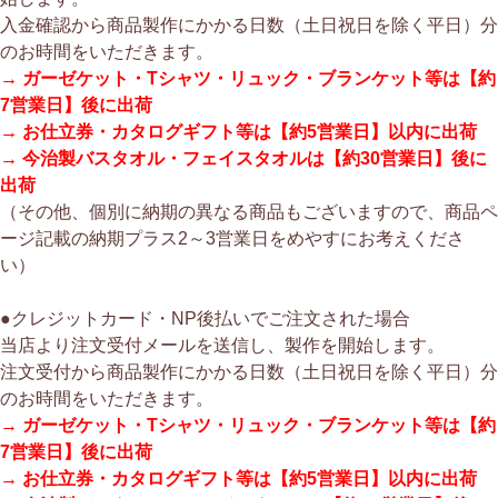
入金確認から商品製作にかかる日数（土日祝日を除く平日）分
のお時間をいただきます。
→ ガーゼケット・Tシャツ・リュック・ブランケット等は【約
7営業日】後に出荷
→ お仕立券・カタログギフト等は【約5営業日】以内に出荷
→ 今治製バスタオル・フェイスタオルは【約30営業日】後に
出荷
（その他、個別に納期の異なる商品もございますので、商品ペ
ージ記載の納期プラス2～3営業日をめやすにお考えくださ
い）
●クレジットカード・NP後払いでご注文された場合
当店より注文受付メールを送信し、製作を開始します。
注文受付から商品製作にかかる日数（土日祝日を除く平日）分
のお時間をいただきます。
→ ガーゼケット・Tシャツ・リュック・ブランケット等は【約
7営業日】後に出荷
→ お仕立券・カタログギフト等は【約5営業日】以内に出荷