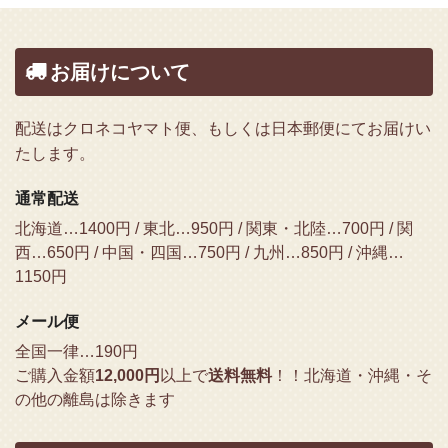
お届けについて
配送はクロネコヤマト便、もしくは日本郵便にてお届けい
たします。
通常配送
北海道…1400円 / 東北…950円 / 関東・北陸…700円 / 関
西…650円 / 中国・四国…750円 / 九州…850円 / 沖縄…
1150円
メール便
全国一律…190円
ご購入金額
12,000円
以上で
送料無料
！！
北海道・沖縄・そ
の他の離島は除きます