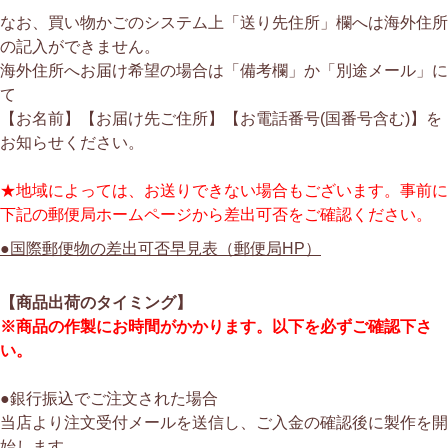
なお、買い物かごのシステム上「送り先住所」欄へは海外住所
の記入ができません。
海外住所へお届け希望の場合は「備考欄」か「別途メール」に
て
【お名前】【お届け先ご住所】【お電話番号(国番号含む)】を
お知らせください。
★地域によっては、お送りできない場合もございます。事前に
下記の郵便局ホームページから差出可否をご確認ください。
●国際郵便物の差出可否早見表（郵便局HP）
【商品出荷のタイミング】
※商品の作製にお時間がかかります。以下を必ずご確認下さ
い。
●銀行振込でご注文された場合
当店より注文受付メールを送信し、ご入金の確認後に製作を開
始します。