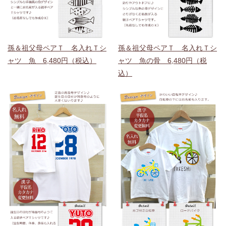
孫＆祖父母ペアＴ 名入れＴシ
孫＆祖父母ペアＴ 名入れＴシ
ャツ 魚 6,480円（税込）
ャツ 魚の骨 6,480円（税
込）