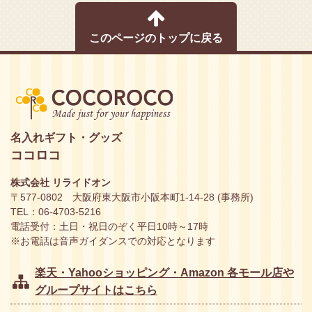
このページのトップに戻る
名入れギフト・グッズ
ココロコ
株式会社 リライドオン
〒577-0802 大阪府東大阪市小阪本町1-14-28 (事務所)
TEL：06-4703-5216
電話受付：土日・祝日のぞく平日10時～17時
※お電話は音声ガイダンスでの対応となります
楽天・Yahooショッピング・Amazon 各モール店や
グループサイトはこちら