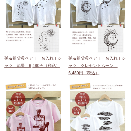
孫＆祖父母ペアＴ 名入れＴシ
孫＆祖父母ペアＴ 名入れＴシ
ャツ 流星 6,480円（税込）
ャツ クレセントムーン
6,480円（税込）