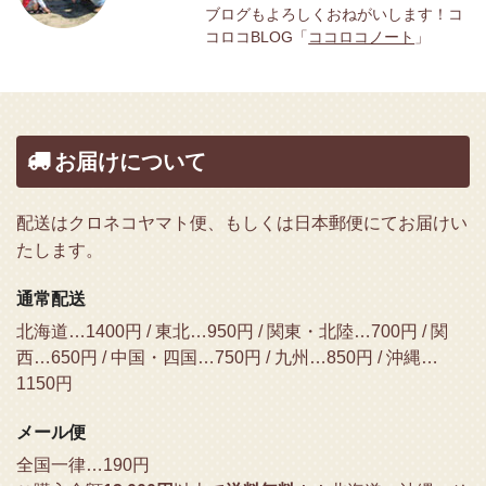
ブログもよろしくおねがいします！コ
コロコBLOG「
ココロコノート
」
お届けについて
配送はクロネコヤマト便、もしくは日本郵便にてお届けい
たします。
通常配送
北海道…1400円 / 東北…950円 / 関東・北陸…700円 / 関
西…650円 / 中国・四国…750円 / 九州…850円 / 沖縄…
1150円
メール便
全国一律…190円