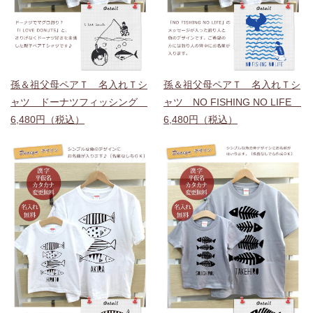
孫＆祖父母ペアＴ 名入れＴシ
孫＆祖父母ペアＴ 名入れＴシ
ャツ ドーナツフィッシング
ャツ NO FISHING NO LIFE
6,480円（税込）
6,480円（税込）