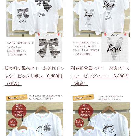
孫＆祖父母ペアＴ 名入れＴシ
孫＆祖父母ペアＴ 名入れＴシ
ャツ ビッグリボン 6,480円
ャツ ビッグハート 6,480円
（税込）
（税込）