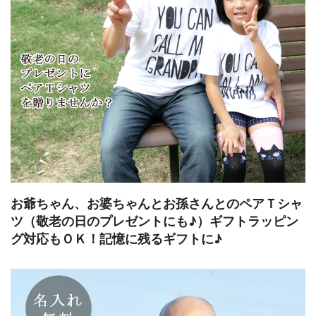
お爺ちゃん、お婆ちゃんとお孫さんとのペアＴシャ
ツ（敬老の日のプレゼントにも♪）ギフトラッピン
グ対応もＯＫ！記憶に残るギフトに♪