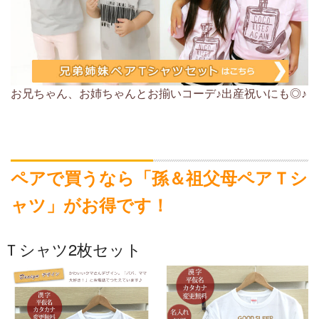
お兄ちゃん、お姉ちゃんとお揃いコーデ♪出産祝いにも◎♪
ペアで買うなら「孫＆祖父母ペアＴシ
ャツ」がお得です！
Ｔシャツ2枚セット