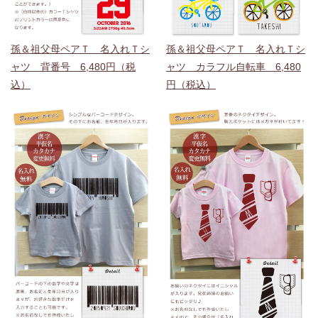
孫＆祖父母ペアＴ 名入れＴシ
孫＆祖父母ペアＴ 名入れＴシ
ャツ 背番号 6,480円（税
ャツ カラフル自転車 6,480
込）
円（税込）