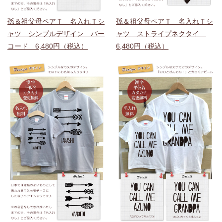
孫＆祖父母ペアＴ 名入れＴシ
孫＆祖父母ペアＴ 名入れＴシ
ャツ シンプルデザイン バー
ャツ ストライプネクタイ
コード 6,480円（税込）
6,480円（税込）