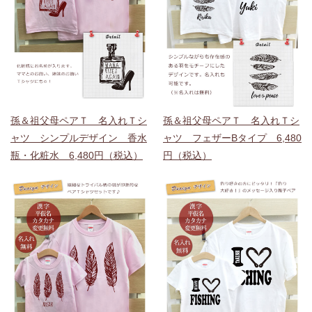
孫＆祖父母ペアＴ 名入れＴシ
孫＆祖父母ペアＴ 名入れＴシ
ャツ シンプルデザイン 香水
ャツ フェザーBタイプ 6,480
瓶・化粧水 6,480円（税込）
円（税込）