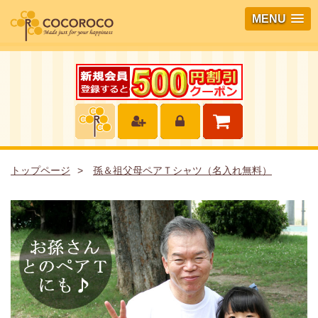
MENU
トップページ
孫＆祖父母ペアＴシャツ（名入れ無料）