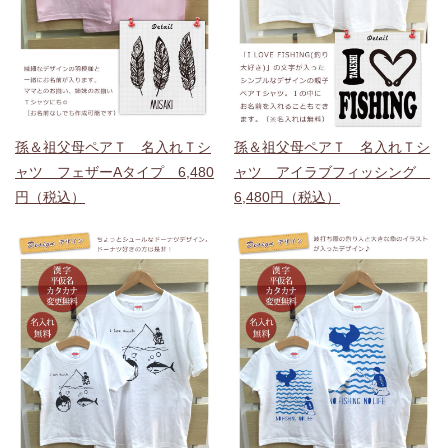
孫＆祖父母ペアＴ 名入れＴシ
孫＆祖父母ペアＴ 名入れＴシ
ャツ フェザーAタイプ 6,480
ャツ アイラブフィッシング
円（税込）
6,480円（税込）