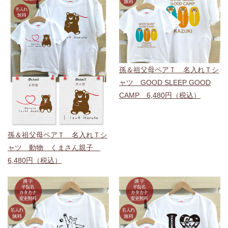
孫＆祖父母ペアＴ 名入れＴシ
ャツ GOOD SLEEP GOOD
CAMP 6,480円（税込）
孫＆祖父母ペアＴ 名入れＴシ
ャツ 動物 くまさん親子
6,480円（税込）