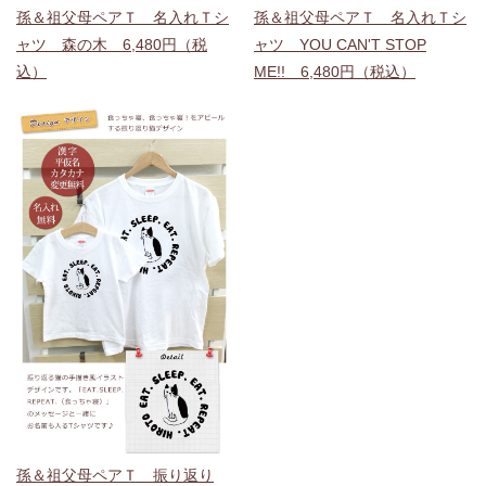
孫＆祖父母ペアＴ 名入れＴシ
孫＆祖父母ペアＴ 名入れＴシ
ャツ 森の木 6,480円（税
ャツ YOU CAN'T STOP
込）
ME!! 6,480円（税込）
孫＆祖父母ペアＴ 振り返り