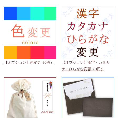
【オプション】色変更（0円）
【オプション】漢字・カタカ
ナ・ひらがな変更（0円）