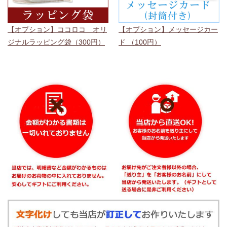
【オプション】ココロコ オリ
【オプション】メッセージカー
ジナルラッピング袋（300円）
ド （100円）