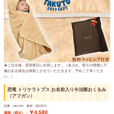
★ご注文後、翌営業日に出荷します。（名入れ、熨斗の情報に不
備がある場合は保留とさせていただきます。予めご了承くださ
い。）
恐竜 トリケラトプス お名前入り今治製おくるみ
（アフガン）
品番：oku-tori 素材：綿100％
￥4,580
価格（税込）：