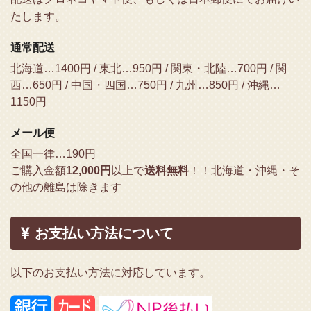
たします。
通常配送
北海道…1400円 / 東北…950円 / 関東・北陸…700円 / 関
西…650円 / 中国・四国…750円 / 九州…850円 / 沖縄…
1150円
メール便
全国一律…190円
ご購入金額
12,000円
以上で
送料無料
！！
北海道・沖縄・そ
の他の離島は除きます
お支払い方法について
以下のお支払い方法に対応しています。