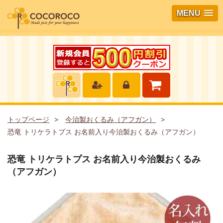
MENU
トップページ
今治製おくるみ（アフガン）
恐竜 トリケラトプス お名前入り今治製おくるみ（アフガン）
恐竜 トリケラトプス お名前入り今治製おくるみ
（アフガン）