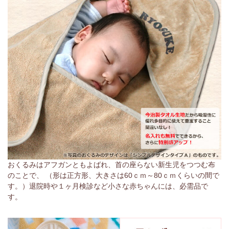
おくるみはアフガンともよばれ、首の座らない新生児をつつむ布
のことで、 （形は正方形、大きさは60ｃｍ～80ｃｍくらいの間で
す。）退院時や１ヶ月検診など小さな赤ちゃんには、必需品で
す。