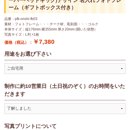
ーバーヘッドキック)デザイン 名入れフォトフレ
ーム（ギフトボックス付き）
品番：pfk-onshi-fb03
素材：フォトフレーム・・・チーク材、彫刻面・・・コルク
本体サイズ：縦176mm 横355mm 厚さ20mm (開いた状態）
写真サイズ：L判 ×1枚
￥7,380
価格（税込）：
用途をお選び下さい
制作に約10営業日（土日祝のぞく）のお時間をいた
だきます
写真プリントについて