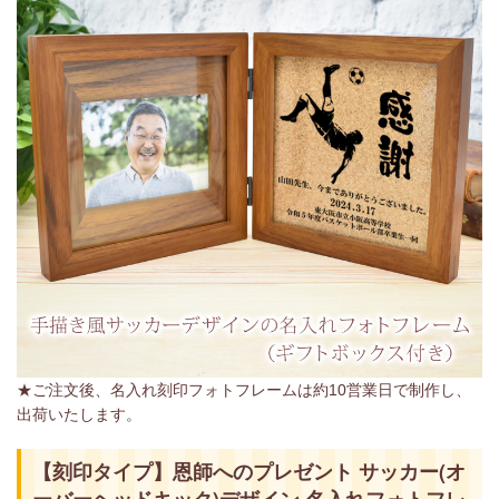
★ご注文後、名入れ刻印フォトフレームは約10営業日で制作し、
出荷いたします。
【刻印タイプ】恩師へのプレゼント サッカー(オ