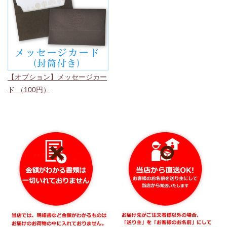
【オプション】メッセージカー
ド （100円）