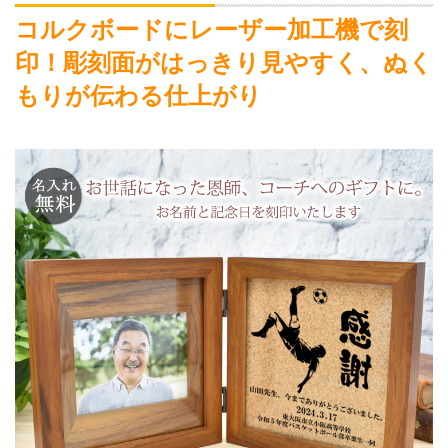
コルクボードにレーザー加工機で刻
印！彫刻面がはっきり見やすく、ぬく
もりが伝わる仕上がり