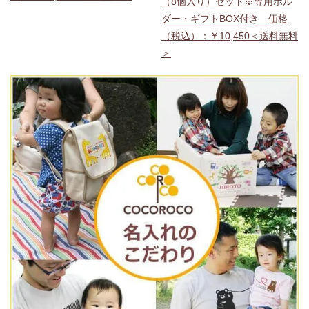
（8個入り）セット※専用ホル
ダー・ギフトBOX付き 価格
（税込）：￥10,450＜送料無料
＞