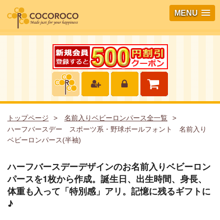
MENU
トップページ
名前入りベビーロンパース全一覧
ハーフバースデー スポーツ系・野球ボールフォント 名前入り
ベビーロンパース(半袖)
ハーフバースデーデザインのお名前入りベビーロン
パースを1枚から作成。誕生日、出生時間、身長、
体重も入って「特別感」アリ。記憶に残るギフトに
♪