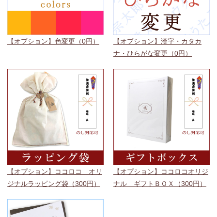
【オプション】色変更（0円）
【オプション】漢字・カタカ
ナ・ひらがな変更（0円）
【オプション】ココロコ オリ
【オプション】ココロコオリジ
ジナルラッピング袋（300円）
ナル ギフトＢＯＸ（300円）