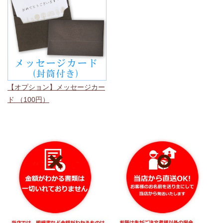
【オプション】メッセージカー
ド （100円）