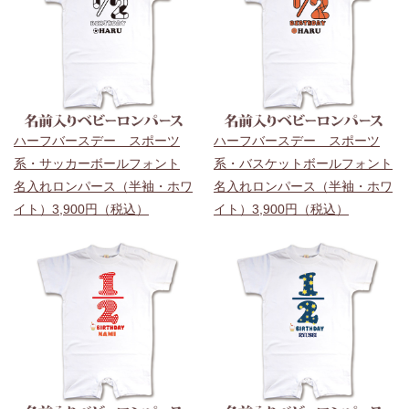
ハーフバースデー スポーツ
ハーフバースデー スポーツ
系・サッカーボールフォント
系・バスケットボールフォント
名入れロンパース（半袖・ホワ
名入れロンパース（半袖・ホワ
イト）3,900円（税込）
イト）3,900円（税込）