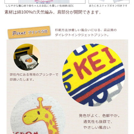
素材は綿100%の天竺編み。肩部分が開閉できます。