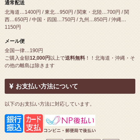
通常配送
北海道…1400円 / 東北…950円 / 関東・北陸…700円 / 関
西…650円 / 中国・四国…750円 / 九州…850円 / 沖縄…
1150円
メール便
全国一律…190円
ご購入金額
12,000円
以上で
送料無料
！！
北海道・沖縄・そ
の他の離島は除きます
お支払い方法について
以下のお支払い方法に対応しています。