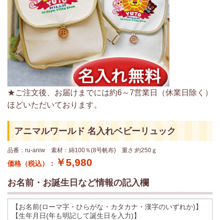
★ご注文後、お届けまでには約6～7営業日（休業日除く）
ほどいただいております。
アニマルワールド 名入れベビーリュック
品番：ru-aniw 素材：綿100％(8号帆布) 重さ:約250ｇ
￥5,980
価格（税込）：
お名前・お誕生日など情報の記入欄