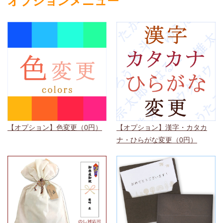
オプションメニュー
【オプション】色変更（0円）
【オプション】漢字・カタカ
ナ・ひらがな変更（0円）