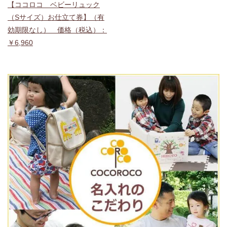
【ココロコ ベビーリュック
（Sサイズ）お仕立て券】（有
効期限なし） 価格（税込）：
￥6,960