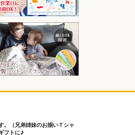
す。（兄弟姉妹のお揃いＴシャ
ギフトに♪