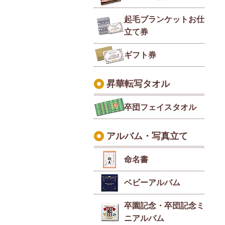
起毛ブランケットお仕
立て券
ギフト券
昇華転写タオル
卒団フェイスタオル
アルバム・写真立て
命名書
ベビーアルバム
卒園記念・卒団記念ミ
ニアルバム