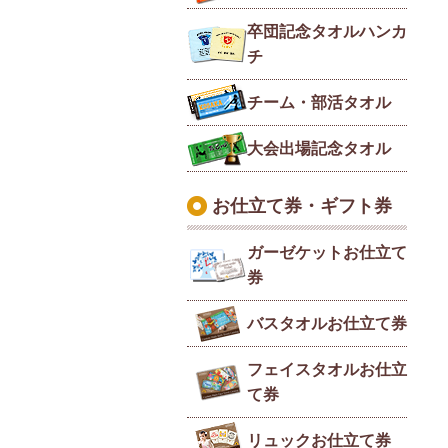
卒団記念タオルハンカ
チ
チーム・部活タオル
大会出場記念タオル
お仕立て券・ギフト券
ガーゼケットお仕立て
券
バスタオルお仕立て券
フェイスタオルお仕立
て券
リュックお仕立て券