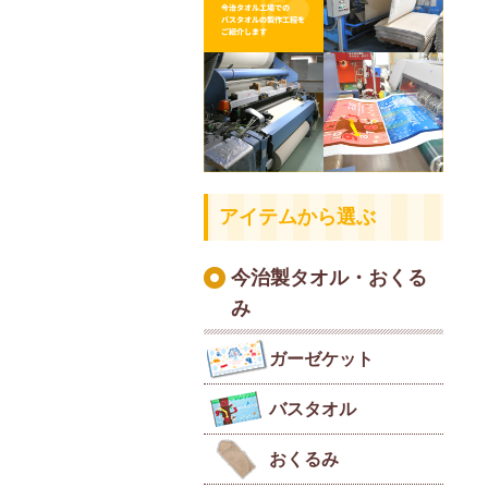
アイテムから選ぶ
今治製タオル・おくる
み
ガーゼケット
バスタオル
おくるみ