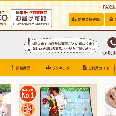
FAX
Fax: 05
新着商品
ランキング
ご利用ガイド