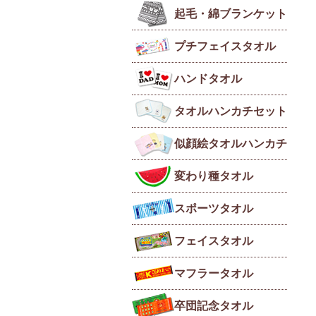
起毛・綿ブランケット
プチフェイスタオル
ハンドタオル
タオルハンカチセット
似顔絵タオルハンカチ
変わり種タオル
スポーツタオル
フェイスタオル
マフラータオル
卒団記念タオル