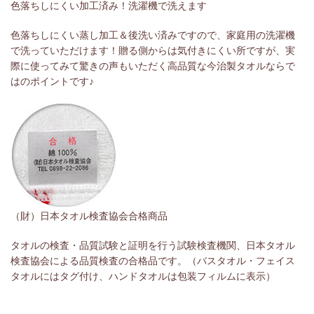
色落ちしにくい加工済み！洗濯機で洗えます
色落ちしにくい蒸し加工＆後洗い済みですので、家庭用の洗濯機
で洗っていただけます！贈る側からは気付きにくい所ですが、実
際に使ってみて驚きの声もいただく高品質な今治製タオルならで
はのポイントです♪
（財）日本タオル検査協会合格商品
タオルの検査・品質試験と証明を行う試験検査機関、日本タオル
検査協会による品質検査の合格品です。（バスタオル・フェイス
タオルにはタグ付け、ハンドタオルは包装フィルムに表示）