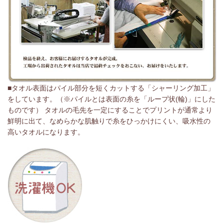
■タオル表面はパイル部分を短くカットする「シャーリング加工」
をしています。（※パイルとは表面の糸を「ループ状(輪)」にした
ものです） タオルの毛先を一定にすることでプリントが通常より
鮮明に出て、なめらかな肌触りで糸をひっかけにくい、吸水性の
高いタオルになります。