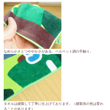
なめらかさとつややかさがある、ベルベット調の手触り。
タオルは縫製して丁寧に仕上げております。（縫製糸の色は変わ
ることがあります）