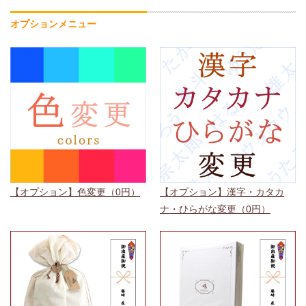
オプションメニュー
【オプション】色変更（0円）
【オプション】漢字・カタカ
ナ・ひらがな変更（0円）