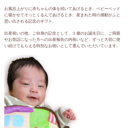
お風呂上がりに赤ちゃんの体を拭いてあげるとき、ベビーベッド
に寝かせてそっとくるんであげるとき、産まれた時の感動がふと
思い出される記念のギフト。
出産祝いの他、ご自身の記念として、１歳のお誕生日に、ご両親
やお世話になった方への出産報告の内祝いなど、ずっと大切に使
い続けてもらえる特別なお祝いとして選んでいただいています。