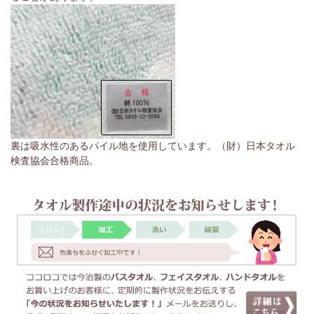
裏は吸水性のあるパイル地を使用しています。（財）日本タオル
検査協会合格商品。