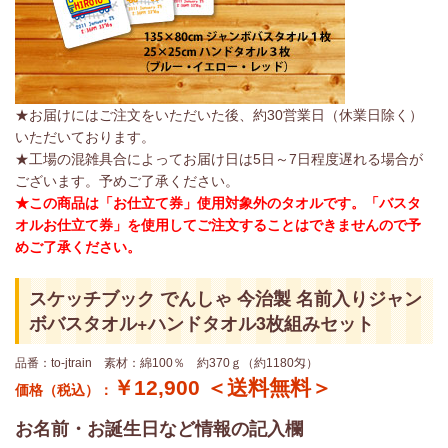
★お届けにはご注文をいただいた後、約30営業日（休業日除く）
いただいております。
★工場の混雑具合によってお届け日は5日～7日程度遅れる場合が
ございます。予めご了承ください。
★この商品は「お仕立て券」使用対象外のタオルです。「バスタ
オルお仕立て券」を使用してご注文することはできませんので予
めご了承ください。
スケッチブック でんしゃ 今治製 名前入りジャン
ボバスタオル+ハンドタオル3枚組みセット
品番：to-jtrain 素材：綿100％ 約370ｇ（約1180匁）
￥12,900 ＜送料無料＞
価格（税込）：
お名前・お誕生日など情報の記入欄