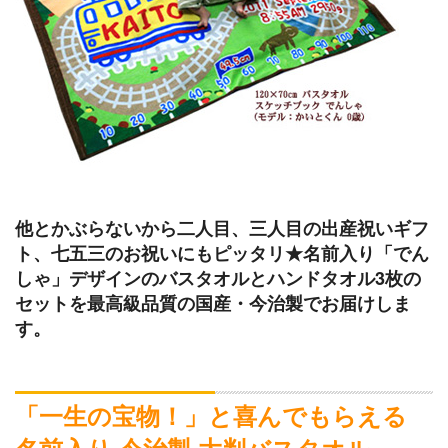
他とかぶらないから二人目、三人目の出産祝いギフ
ト、七五三のお祝いにもピッタリ★名前入り「でん
しゃ」デザインのバスタオルとハンドタオル3枚の
セットを最高級品質の国産・今治製でお届けしま
す。
「一生の宝物！」と喜んでもらえる
名前入り 今治製 大判バスタオル