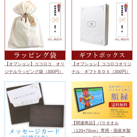
【オプション】ココロコ オリ
【オプション】ココロコオリジ
ジナルラッピング袋（300円）
ナル ギフトＢＯＸ（300円）
【関連商品】バスタオル
（120×70cm）専用・国産木製