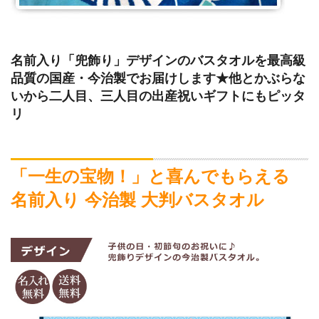
名前入り「兜飾り」デザインのバスタオルを最高級
品質の国産・今治製でお届けします★他とかぶらな
いから二人目、三人目の出産祝いギフトにもピッタ
リ
「一生の宝物！」と喜んでもらえる
名前入り 今治製 大判バスタオル