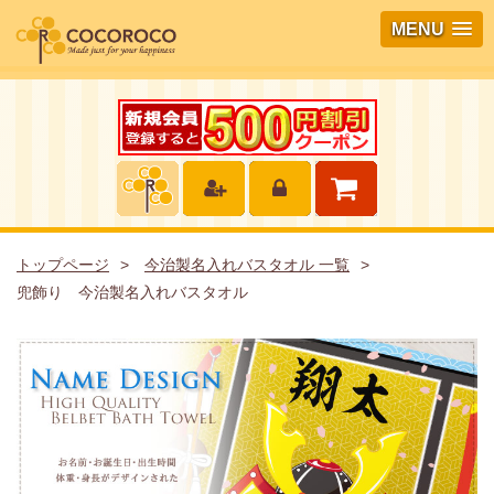
MENU
トップページ
今治製名入れバスタオル 一覧
兜飾り 今治製名入れバスタオル