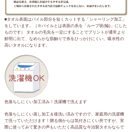
■タオル表面はパイル部分を短くカットする「シャーリング加工」
をしています。（※パイルとは表面の糸を「ループ状(輪)」にした
ものです） タオルの毛先を一定にすることでプリントが通常より
鮮明に出て、なめらかな肌触りで糸をひっかけにくい、吸水性の
高いタオルになります。
色落ちしにくい加工済み！洗濯機で洗えます
色落ちしにくい蒸し加工＆後洗い済みですので、家庭用の洗濯機
で洗っていただけます！贈る側からは気付きにくい所ですが、実
際に使ってみて驚きの声もいただく高品質な今治製タオルならで