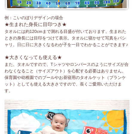
例：こいのぼりデザインの場合
★生まれた身長に目印つき★
タオルには約120cmまで測れる目盛が付いております。生まれた
ときの身長には目印をつけて表示。タオルに寝かせて写真をパシ
ャリ。日に日に大きくなるわが子を一目でわかることができます♪
★大きくなっても使える★
また、タオルですので、Tシャツやロンパースのようにサイズが合
わなくなること（サイズアウト）を心配する必要はありません。
保育園や幼稚園でのプールやお昼寝用のタオルケット（ブランケ
ット）としても使える大きさですので、長くご愛用いただけま
す。