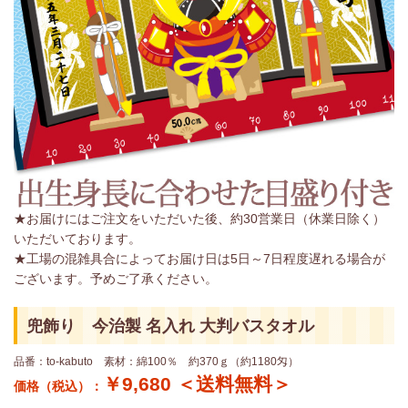
★お届けにはご注文をいただいた後、約30営業日（休業日除く）
いただいております。
★工場の混雑具合によってお届け日は5日～7日程度遅れる場合が
ございます。予めご了承ください。
兜飾り 今治製 名入れ 大判バスタオル
品番：to-kabuto 素材：綿100％ 約370ｇ（約1180匁）
￥9,680 ＜送料無料＞
価格（税込）：