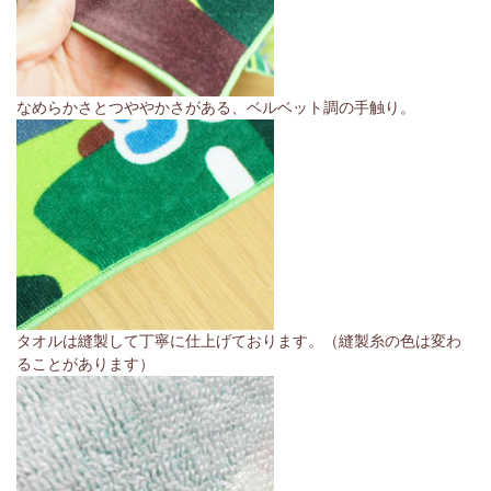
なめらかさとつややかさがある、ベルベット調の手触り。
タオルは縫製して丁寧に仕上げております。（縫製糸の色は変わ
ることがあります）