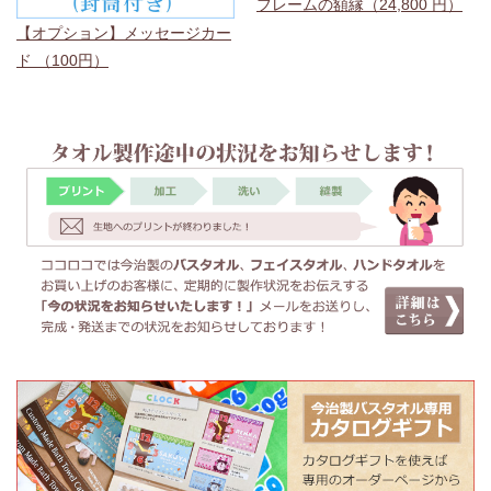
フレームの額縁（24,800 円）
【オプション】メッセージカー
ド （100円）