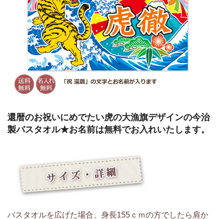
還暦のお祝いにめでたい虎の大漁旗デザインの今治
製バスタオル★お名前は無料でお入れいたします。
バスタオルを広げた場合、身長155ｃｍの方でしたら肩か