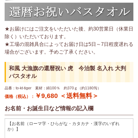
★お届けにはご注文をいただいた後、約30営業日（休業日
除く）いただいております。
★工場の混雑具合によってお届け日は5日～7日程度遅れる
場合がございます。予めご了承ください。
和風 大漁旗の還暦祝い 虎 今治製 名入れ 大判
バスタオル
品番：to-kt-tiger 素材：綿100％ 約370ｇ（約1180匁）
￥9,680 ＜送料無料＞
価格（税込）：
お名前・お誕生日など情報の記入欄