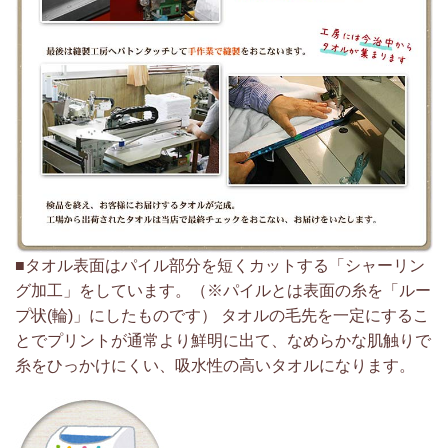
■タオル表面はパイル部分を短くカットする「シャーリン
グ加工」をしています。（※パイルとは表面の糸を「ルー
プ状(輪)」にしたものです） タオルの毛先を一定にするこ
とでプリントが通常より鮮明に出て、なめらかな肌触りで
糸をひっかけにくい、吸水性の高いタオルになります。