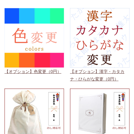
【オプション】色変更（0円）
【オプション】漢字・カタカ
ナ・ひらがな変更（0円）