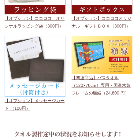
【オプション】ココロコ オリ
【オプション】ココロコオリジ
ジナルラッピング袋（300円）
ナル ギフトＢＯＸ（300円）
【関連商品】バスタオル
（120×70cm）専用・国産木製
フレームの額縁（24,800 円）
【オプション】メッセージカー
ド （100円）