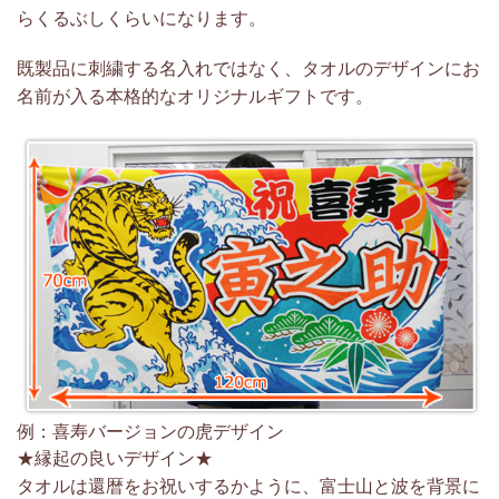
らくるぶしくらいになります。
既製品に刺繍する名入れではなく、タオルのデザインにお
名前が入る本格的なオリジナルギフトです。
例：喜寿バージョンの虎デザイン
★縁起の良いデザイン★
タオルは還暦をお祝いするかように、富士山と波を背景に