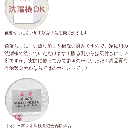
色落ちしにくい加工済み！洗濯機で洗えます
色落ちしにくい蒸し加工＆後洗い済みですので、家庭用の
洗濯機で洗っていただけます！贈る側からは気付きにくい
所ですが、実際に使ってみて驚きの声もいただく高品質な
今治製タオルならではのポイントです♪
（財）日本タオル検査協会合格商品