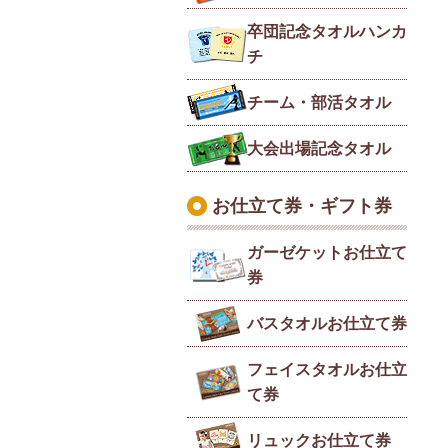
卒団記念タオルハンカ
チ
チーム・部活タオル
大会出場記念タオル
お仕立て券・ギフト券
ガーゼケットお仕立て
券
バスタオルお仕立て券
フェイスタオルお仕立
て券
リュックお仕立て券