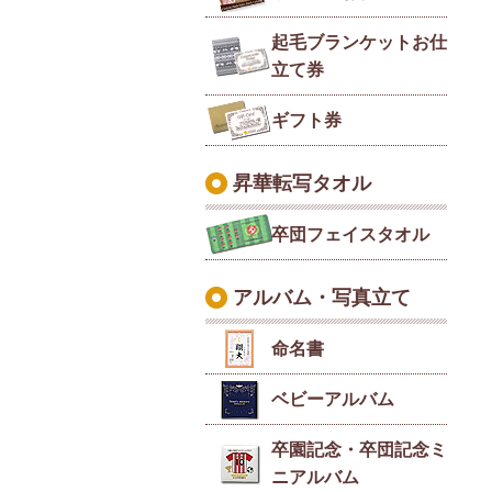
起毛ブランケットお仕
立て券
ギフト券
昇華転写タオル
卒団フェイスタオル
アルバム・写真立て
命名書
ベビーアルバム
卒園記念・卒団記念ミ
ニアルバム