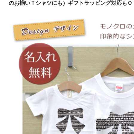
のお揃いＴシャツにも）ギフトラッピング対応もＯ