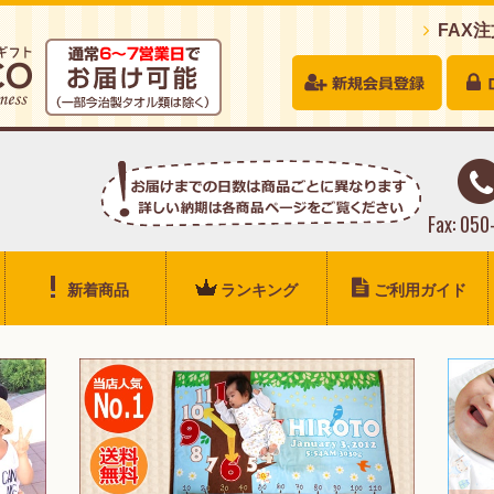
FAX
Fax: 05
新着商品
ランキング
ご利用ガイド