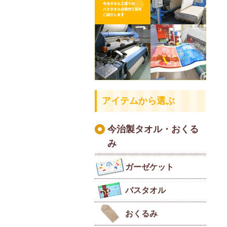
アイテムから選ぶ
今治製タオル・おくる
み
ガーゼケット
バスタオル
おくるみ