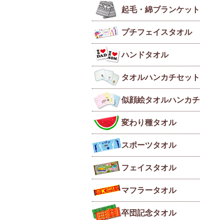
起毛・綿ブランケット
プチフェイスタオル
ハンドタオル
タオルハンカチセット
似顔絵タオルハンカチ
変わり種タオル
スポーツタオル
フェイスタオル
マフラータオル
卒団記念タオル