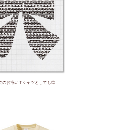
でのお揃いＴシャツとしても◎