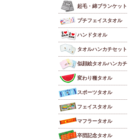
起毛・綿ブランケット
プチフェイスタオル
ハンドタオル
タオルハンカチセット
似顔絵タオルハンカチ
変わり種タオル
スポーツタオル
フェイスタオル
マフラータオル
卒団記念タオル