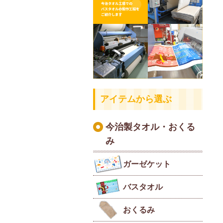
アイテムから選ぶ
今治製タオル・おくる
み
ガーゼケット
バスタオル
おくるみ