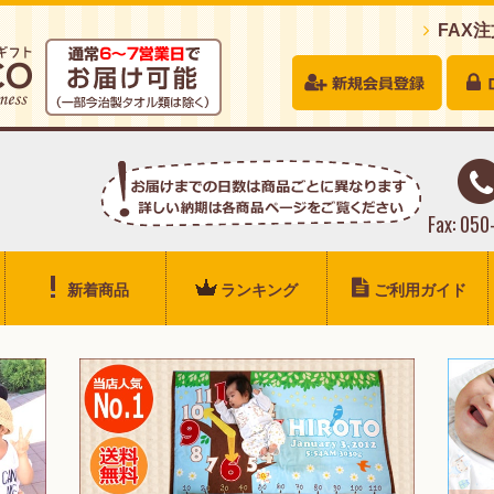
FAX
Fax: 05
新着商品
ランキング
ご利用ガイド