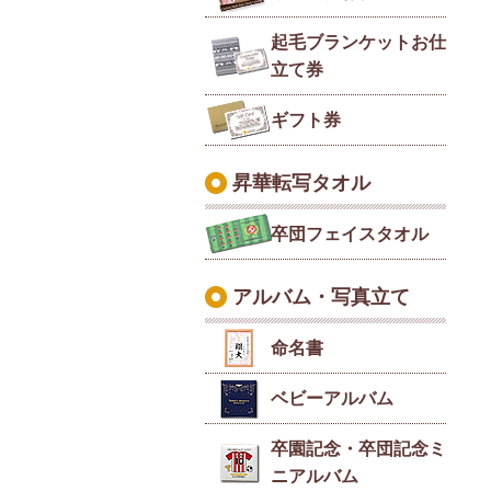
起毛ブランケットお仕
立て券
ギフト券
昇華転写タオル
卒団フェイスタオル
アルバム・写真立て
命名書
ベビーアルバム
卒園記念・卒団記念ミ
ニアルバム