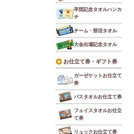
卒団記念タオルハンカ
チ
チーム・部活タオル
大会出場記念タオル
お仕立て券・ギフト券
ガーゼケットお仕立て
券
バスタオルお仕立て券
フェイスタオルお仕立
て券
リュックお仕立て券