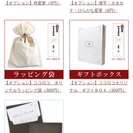
【オプション】色変更（0円）
【オプション】漢字・カタカ
ナ・ひらがな変更（0円）
【オプション】ココロコ オリ
【オプション】ココロコオリジ
ジナルラッピング袋（300円）
ナル ギフトＢＯＸ（300円）