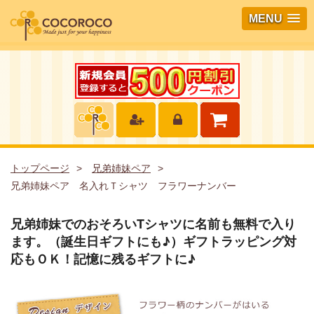
MENU
トップページ
兄弟姉妹ペア
兄弟姉妹ペア 名入れＴシャツ フラワーナンバー
兄弟姉妹でのおそろいTシャツに名前も無料で入り
ます。（誕生日ギフトにも♪）ギフトラッピング対
応もＯＫ！記憶に残るギフトに♪