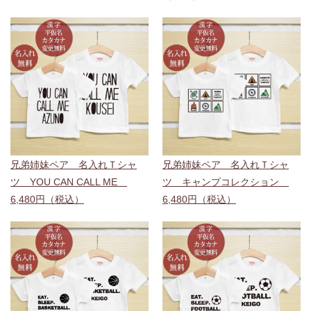
兄弟姉妹ペア 名入れＴシャ
兄弟姉妹ペア 名入れＴシャ
ツ YOU CAN CALL ME
ツ キャンプコレクション
6,480円（税込）
6,480円（税込）