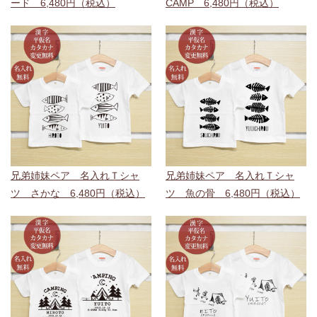
ード 6,480円（税込）
CAMP 6,480円（税込）
兄弟姉妹ペア 名入れＴシャ
兄弟姉妹ペア 名入れＴシャ
ツ さかな 6,480円（税込）
ツ 魚の骨 6,480円（税込）