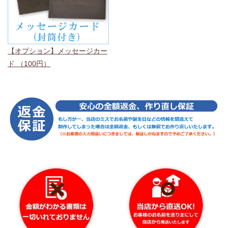
【オプション】メッセージカー
ド （100円）